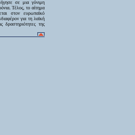
δήγησε σε μια γόνιμη
όνια. Τέλος, το αίτημα
εται στον ευρωπαϊκό
διαφέρον για τη λαϊκή
ς δραστηριότητες της