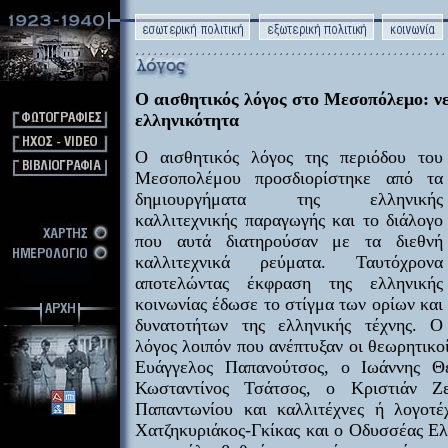
Ο αισθητικός λόγος στο Μεσοπόλεμο: ν
ελληνικότητα
Ο αισθητικός λόγος της περιόδου του
Μεσοπολέμου προσδιορίστηκε από τα
δημιουργήματα της ελληνικής
καλλιτεχνικής παραγωγής και το διάλογο
που αυτά διατηρούσαν με τα διεθνή
καλλιτεχνικά ρεύματα. Ταυτόχρονα
αποτελώντας έκφραση της ελληνικής
κοινωνίας έδωσε το στίγμα των ορίων και
δυνατοτήτων της ελληνικής τέχνης. Ο
λόγος λοιπόν που ανέπτυξαν οι θεωρητικοί
Ευάγγελος Παπανούτσος, ο Ιωάννης Θ
Κωσταντίνος Τσάτσος, ο Κριστιάν Ζ
Παπαντωνίου και καλλιτέχνες ή λογοτ
Χατζηκυριάκος-Γκίκας και ο Οδυσσέας Ελ