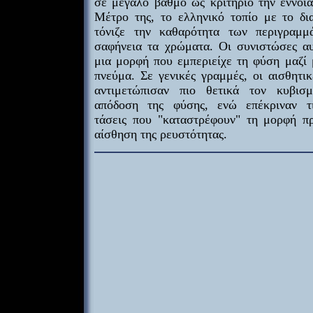
σε μεγάλο βαθμό ως κριτήριο την έννοια
Μέτρο της, το ελληνικό τοπίο με το δι
τόνιζε την καθαρότητα των περιγραμμ
σαφήνεια τα χρώματα. Οι συνιστώσες α
μια μορφή που εμπεριείχε τη φύση μαζί 
πνεύμα. Σε γενικές γραμμές, οι αισθητικ
αντιμετώπισαν πιο θετικά τον κυβισ
απόδοση της φύσης, ενώ επέκριναν τι
τάσεις που "καταστρέφουν" τη μορφή πρ
αίσθηση της ρευστότητας.