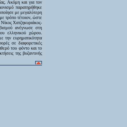
ας. Ακόμη και για τον
ιονισμό παρατηρήθηκε
οποίησε με μεγαλύτερη
με τρόπο τέτοιον, ώστε
Ο Νίκος Χατζηκυριάκος-
βισμού ανέγνωσε στη
ου ελληνικού χώρου.
με την ευρηματικότητα
ορές σε διαφορετικές
αθερό του φόντο και το
τήσεις της βυζαντινής