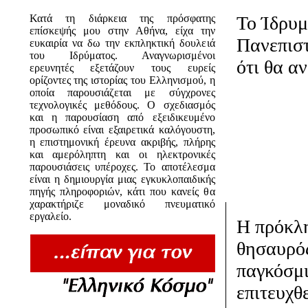
Κατά τη διάρκεια της πρόσφατης
Το Ίδρυμα
επίσκεψής μου στην Αθήνα, είχα την
Πανεπιστ
ευκαιρία να δω την εκπληκτική δουλειά
του Ιδρύματος. Αναγνωρισμένοι
ότι θα α
ερευνητές εξετάζουν τους ευρείς
ορίζοντες της ιστορίας του Ελληνισμού, η
οποία παρουσιάζεται με σύγχρονες
τεχνολογικές μεθόδους. O σχεδιασμός
και η παρουσίαση από εξειδικευμένο
προσωπικό είναι εξαιρετικά καλόγουστη,
η επιστημονική έρευνα ακριβής, πλήρης
και αμερόληπτη και οι ηλεκτρονικές
παρουσιάσεις υπέροχες. Το αποτέλεσμα
είναι η δημιουργία μιας εγκυκλοπαιδικής
πηγής πληροφοριών, κάτι που κανείς θα
χαρακτήριζε μοναδικό πνευματικό
εργαλείο.
Η πρόκλη
θησαυρός
παγκόσμι
επιτευχθ