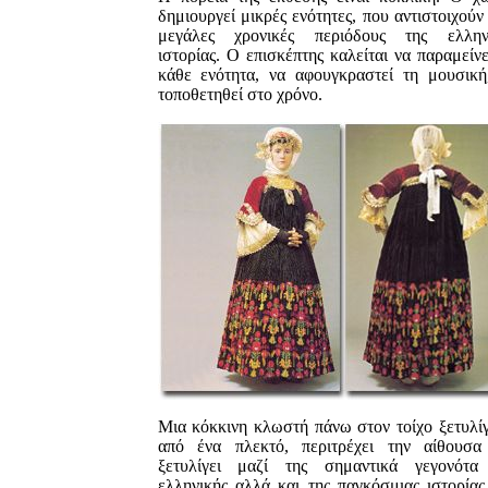
δημιουργεί μικρές ενότητες, που αντιστοιχούν 
μεγάλες χρονικές περιόδους της ελλην
ιστορίας. O επισκέπτης καλείται να παραμείνε
κάθε ενότητα, να αφουγκραστεί τη μουσική
τοποθετηθεί στο χρόνο.
Mια κόκκινη κλωστή πάνω στον τοίχο ξετυλίγ
από ένα πλεκτό, περιτρέχει την αίθουσα
ξετυλίγει μαζί της σημαντικά γεγονότα
ελληνικής αλλά και της παγκόσμιας ιστορίας