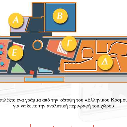
πιλέξτε ένα γράμμα από την κάτοψη του «Ελληνικού Κόσμο
για να δείτε την αναλυτική περιγραφή του χώρου