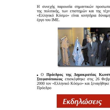
H συνεχής παρουσία σημαντικών προσωπι
της πολιτικής, των επιστημών και της τέχ
«Eλληνικό Kόσμο» είναι κινητήρια δύναμη
έργο του IME.
O
Πρόεδρος της Δημοκρατίας Kωνστ
Στεφανόπουλος
επισκέφθηκε στις 26 Φεβρ
2000 τον «Eλληνικό Kόσμο» και ξεναγήθηκε
Πρόεδρο