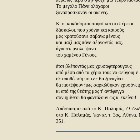
Το μεγάλο Πάνα ολόχαροι
ξαναπροσκυνάν οι αιώνες.
Κ' οι κακόσορτοι σοφοί και οι στέρφοι
δάσκαλοι, που χρόνια και καιρούς
μας κρατούσανε σαβανωμένους
και μαζί μας πάνε σέρνοντάς μας,
άγια στερνολείψανα
του χαμένου Γένους,
έτσι βλέποντάς μας χρυσοφτέρουγους
από μέσα από τα χέρια τους να φεύγουμε
σε αποθέωση που δε θα ξαναγίνει
θα πιστέψουν πως σαρκώθηκαν χρυσόνει
κι από της θεότης μας τ' αντίφεγγα
σαν ημίθεοι θα φαντάξουν ως κ' εκείνοι!
Απόσπασμα από το Κ. Παλαμάς,
Ο Δωδ
στο Κ. Παλαμάς,
’παντα,
τ. 3ος, Αθήνα, 
351.