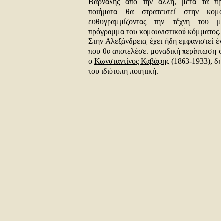
Βάρναλης από την άλλη, μετά τα π
ποιήματα θα στρατευτεί στην κομου
ευθυγραμμίζοντας την τέχνη του μ
πρόγραμμα του κομουνιστικού κόμματος.
Στην Αλεξάνδρεια, έχει ήδη εμφανιστεί έ
που θα αποτελέσει μοναδική περίπτωση σ
ο
Κωνσταντίνος Καβάφης
(1863-1933), δ
του ιδιότυπη ποιητική.