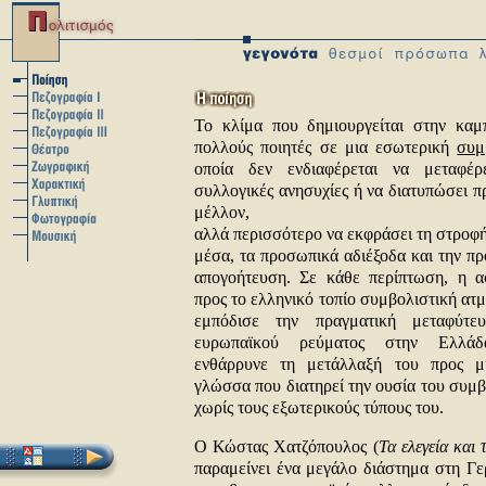
Το κλίμα που δημιουργείται στην καμ
πολλούς ποιητές σε μια εσωτερική
συμ
οποία δεν ενδιαφέρεται να μεταφέρ
συλλογικές ανησυχίες ή να διατυπώσει πρ
μέλλον,
αλλά περισσότερο να εκφράσει τη στροφή
μέσα, τα προσωπικά αδιέξοδα και την π
απογοήτευση. Σε κάθε περίπτωση, η 
προς το ελληνικό τοπίο συμβολιστική ατ
εμπόδισε την πραγματική μεταφύτε
ευρωπαϊκού ρεύματος στην Ελλά
ενθάρρυνε τη μετάλλαξή του προς μ
γλώσσα που διατηρεί την ουσία του συμ
χωρίς τους εξωτερικούς τύπους του.
Ο Κώστας Χατζόπουλος (
Τα ελεγεία και 
παραμείνει ένα μεγάλο διάστημα στη Γ