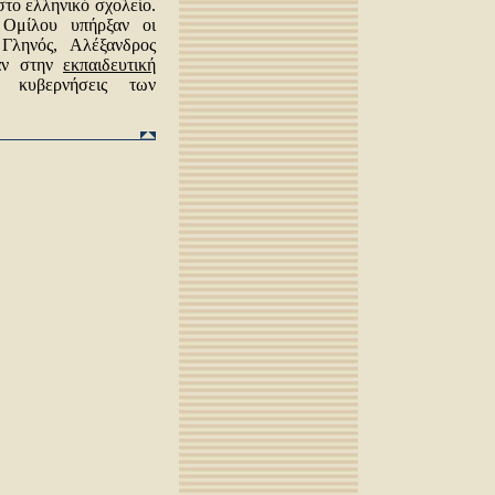
το ελληνικό σχολείο.
 Ομίλου υπήρξαν οι
Γληνός, Αλέξανδρος
καν στην
εκπαιδευτική
 κυβερνήσεις των