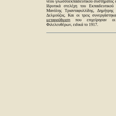
νέου γλωσσοεκπαιδευτικού συστήματος σ
Ιδρυτικά στελέχη του Εκπαιδευτικού
Μανόλης Τριανταφυλλίδης, Δημήτρης 
Δελμούζος. Και οι τρεις συνεργάστη
μεταρρύθμιση
που επιχείρησαν οι
Φιλελευθέρων, ειδικά το 1917.