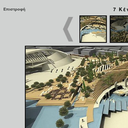
7 Κέ
Επιστροφή