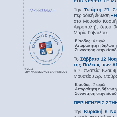
ΕΠΙΣΚΕΨΕΙΣ ΣΕ Μ
Την
Τετάρτη 21 Σ
περιοδική έκθεση
«Η
στο Μουσείο Κοσμή
Ακρόπολη), όπου θα
Μαρία Γαβρίλου.
Είσοδος:
4 ευρώ
Απαραίτητη η δήλωση 
Συνάντηση στην είσοδο
Το
Σάββατο 12 Νοε
της Πόλεως των Α
© 2011
5-7, πλατεία Κλαυθ
ΙΔΡΥΜΑ ΜΕΙΖΟΝΟΣ ΕΛΛΗΝΙΣΜΟΥ
Μουσείου Δρ. Σταύρ
Είσοδος:
2 ευρώ
Απαραίτητη η δήλωση 
Συνάντηση στην είσοδο
ΠΕΡΙΗΓΗΣΕΙΣ ΣΤΗ
Την
Κυριακή 6 Νο