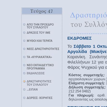
ΕΚΔΡΟΜΕΣ
Το
Σάββατο 1 Οκτω
Αργολίδα (Μυκήνε
Καρανίκη. Συνάντη
Φιλελλήνων 12 για α
Φάρος Ψυχικού για α
Κόστος συμμετοχής:
5
αρχαιολογικών χώρων.
Ελάχιστη συμμετοχή:
3
Δήλωση συμμετοχής:
212 254 0482)
Για πληρωμή:
αριθ. 
δηλώνοντας ως αιτιο