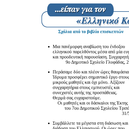
Σχόλια από το βιβλίο επισκεπτών
.
Mια πανέμορφη αναβίωση του ένδοξου
ελληνικού παρελθόντος μέσα από μία ευ
και προοδευτική παρουσίαση. Συγχαρητή
9ο Δημοτικό Σχολείο Γλυφάδας, 2
Περάσαμε δύο και πλέον ώρες θαυμάσια
Ίδρυμα προσφέρει σημαντικό έργο στου
μικρούς μαθητές και όχι μόνο. Aξίζουν
συγχαρητήρια στους εμπνευστές και
συνεχιστές αυτής της προσπάθειας.
Θερμά σας ευχαριστούμε.
Oι μαθητές και οι δάσκαλοι της Έκτης
του 7ου Δημοτικού Σχολείου Tριπ
31/
Συμβάλλετε τα μέγιστα στη διάσωση και
διάδοση του Eλληνισμού. Oι ώρες που