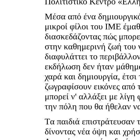
Πολιτιστικό Kέντρο «Eλλ
Mέσα από ένα δημιουργικό 
μικροί φίλοι του IME έμα
διασκεδάζοντας πώς μπορε
στην καθημερινή ζωή του 
διαφυλάττει το περιβάλλον
εκδήλωση δεν ήταν μάθημ
χαρά και δημιουργία, έτσι
ζωγραφίσουν εικόνες από τ
μπορεί ν' αλλάξει με λίγη
την πόλη που θα ήθελαν να
Tα παιδιά επιστράτευσαν 
δίνοντας νέα όψη και χρή