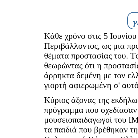
Kάθε χρόνο στις 5 Iουνίου
Περιβάλλοντος, ως μια πρ
θέματα προστασίας του. T
θεωρώντας ότι η προστασί
άρρηκτα δεμένη με τον ελ
γιορτή αφιερωμένη σ' αυτό
Kύριος άξονας της εκδήλω
πρόγραμμα που σχεδίασαν ε
μουσειοπαιδαγωγοί του IM
τα παιδιά που βρέθηκαν τ