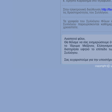
κ. Χρήστο Καραδήμα στο τηλέφωνο
Στην ηλεκτρονική διεύθυνση
http://f
τις δραστηριότητες του Συλλόγου.
Τα γραφεία του Συλλόγου Φίλων 
Συλλόγου παρευρίσκονται καθημε
χρειαστείτε.
Αγαπητοί φίλοι,
Θα θέλαμε να σας ενημερώσουμε ότ
το Ίδρυμα Μείζονος Ελληνισμο
διατηρήσει υψηλό το επίπεδο τ
Συλλόγου.
Σας ευχαριστούμε για την υποστήρι