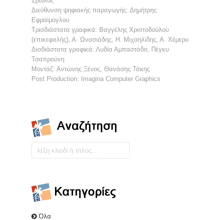
Σβώλος
Διεύθυνση ψηφιακής παραγωγής: Δημήτρης
Εφραίμογλου
Τρισδιάστατα γραφικά: Βαγγέλης Χριστοδούλου
(επικεφαλής), Α. Ωνασιάδης, Η. Μιχαηλίδης, Α. Χέμερυ
Δισδιάστατα γραφικά: Λυδία Αμπαστάδο, Πέγκυ
Τσαπρούνη
Μοντάζ: Αντώνης Ξένος, Θανάσης Τάκης
Post Production: Imagina Computer Graphics
Όλα