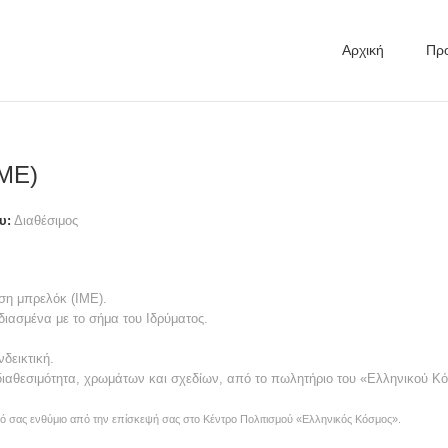
Αρχική
Προ
IME)
υ:
Διαθέσιμος
ση μπρελόκ (IME).
διασμένα με το σήμα του Ιδρύματος.
νδεικτική.
 διαθεσιμότητα, χρωμάτων και σχεδίων, από το πωλητήριο του «Ελληνικού Κ
ικό σας ενθύμιο από την επίσκεψή σας στο Κέντρο Πολιτισμού «Ελληνικός Κόσμος».