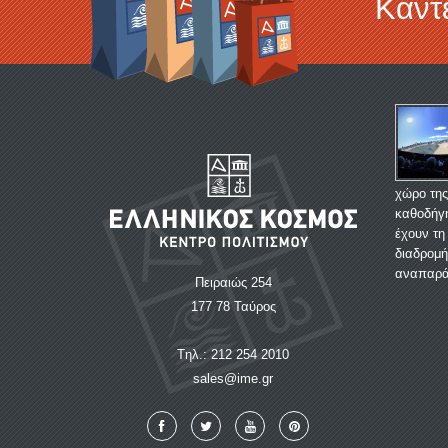
Κάντ
χώρο της
καθοδήγη
έχουν τη 
διαδρομή
αναπαρά
Πειραιώς 254
177 78 Ταύρος
Tηλ.: 212 254 2010
sales@ime.gr