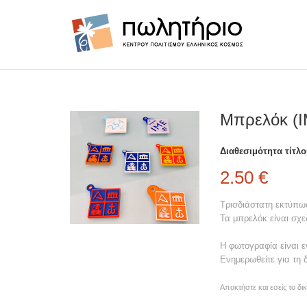
Mπρελόκ (
Διαθεσιμότητα τίτλο
2.50 €
Τρισδιάστατη εκτύπω
Τα μπρελόκ είναι σχε
Η φωτογραφία είναι ε
Ενημερωθείτε για τη
Αποκτήστε και εσείς το δ