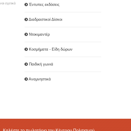
ναι σχετικά
Έντυπες εκδόσεις
Διαδραστικοί Δίσκοι
Ντοκιμαντέρ
Κοσμήματα - Είδη δώρων
Παιδική γωνιά
Αναμνηστικά
Καλέστε το πωλητήριο του Κέντρου Πολιτισμού