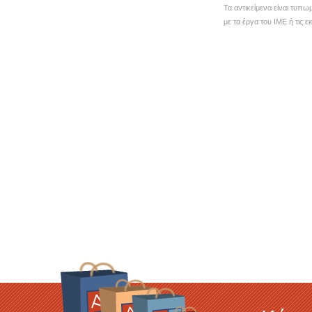
Τα αντικείμενα είναι τυπω
με τα έργα του ΙΜΕ ή τις 