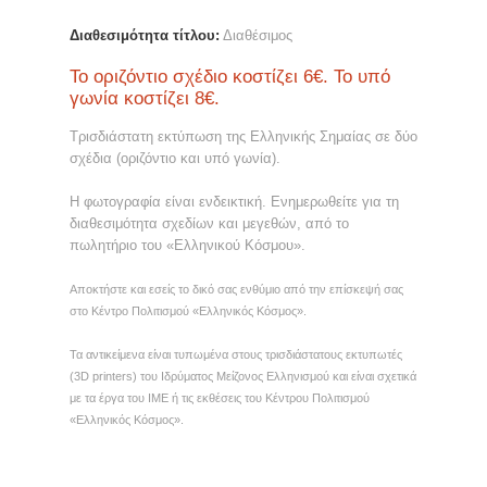
Διαθεσιμότητα τίτλου:
Διαθέσιμος
Το οριζόντιο σχέδιο κοστίζει 6€. Το υπό
γωνία κοστίζει 8€.
Τρισδιάστατη εκτύπωση της Ελληνικής Σημαίας σε δύο
σχέδια (οριζόντιο και υπό γωνία).
Η φωτογραφία είναι ενδεικτική. Ενημερωθείτε για τη
διαθεσιμότητα σχεδίων και μεγεθών, από το
πωλητήριο του «Ελληνικού Κόσμου».
Αποκτήστε και εσείς το δικό σας ενθύμιο από την επίσκεψή σας
στο Κέντρο Πολιτισμού «Ελληνικός Κόσμος».
Τα αντικείμενα είναι τυπωμένα στους τρισδιάστατους εκτυπωτές
(3D printers) του Ιδρύματος Μείζονος Ελληνισμού και είναι σχετικά
με τα έργα του ΙΜΕ ή τις εκθέσεις του Κέντρου Πολιτισμού
«Ελληνικός Κόσμος».