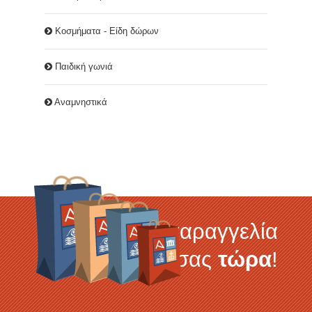
Κοσμήματα - Είδη δώρων
Παιδική γωνιά
Αναμνηστικά
Κάντε την παραγγελία
σας
τώρα
!