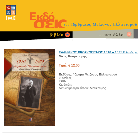
ΕΛΛΗΝΙΚΟΣ ΠΡΟΣΚΟΠΙΣΜΟΣ 1910 – 1935 Ελευθέριος
Νίκος Κουρκουρής
Τιμή: € 12.00
Εκδότης: Ίδρυμα Μείζονος Ελληνισμού
0 Σελίδες
ISBN:
Κωδικός:
Διαθεσιμότητα τίτλου:
Διαθέσιμος