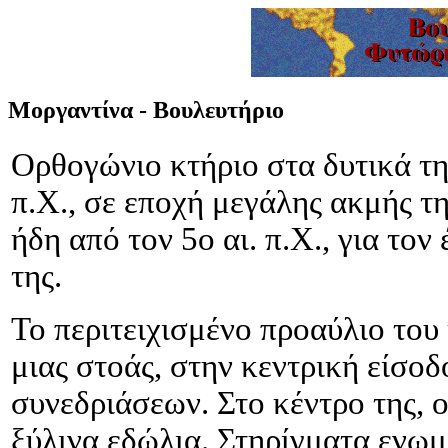
Μοργαντίνα - Βουλευτήριο
Ορθογώνιο κτήριο στα δυτικά της
π.Χ., σε εποχή μεγάλης ακμής τη
ήδη από τον 5ο αι. π.Χ., για το
της.
Το περιτειχισμένο προαύλιο του
μιας στοάς, στην κεντρική είσοδ
συνεδριάσεων. Στο κέντρο της, 
ξύλινα εδώλια. Στηρίγματα ενωμ