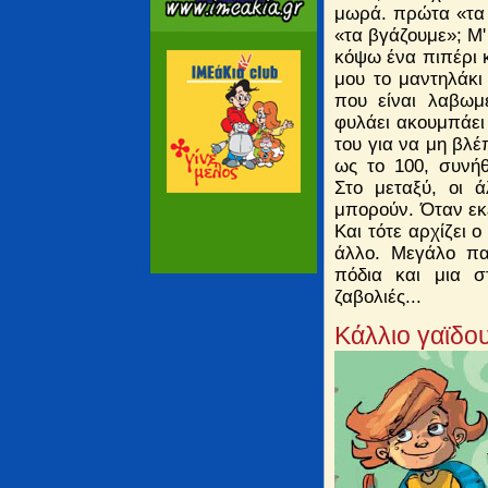
μωρά. πρώτα «τα 
«τα βγάζουμε»; Μ
κόψω ένα πιπέρι κ
μου το μαντηλάκι
που είναι λαβωμ
φυλάει ακουμπάει 
του για να μη βλέ
ως το 100, συνήθ
Στο μεταξύ, οι 
μπορούν. Όταν εκε
Και τότε αρχίζει
άλλο. Μεγάλο πα
πόδια και μια σ
ζαβολιές...
Κάλλιο γαϊδο