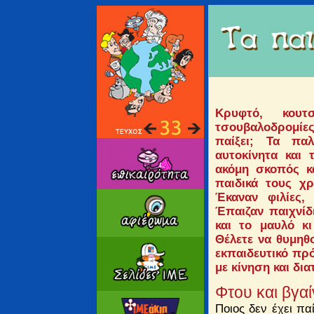
Κρυφτό, κουτσ
τσουβαλοδρομίες
παίξει; Τα παλ
αυτοκίνητα και 
ακόμη σκοπός κ
παιδικά τους χρ
Έκαναν φιλίες,
Έπαιζαν παιχνίδ
και το μαυλό κ
Θέλετε να θυμηθ
εκπαιδευτικό πρό
με κίνηση και δια
Φτου και βγα
Ποιος δεν έχει πα