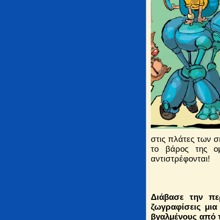
στις πλάτες των 
το βάρος της ο
αντιστρέφονται!
Διάβασε την πε
ζωγραφίσεις μια
βγαλμένους από 