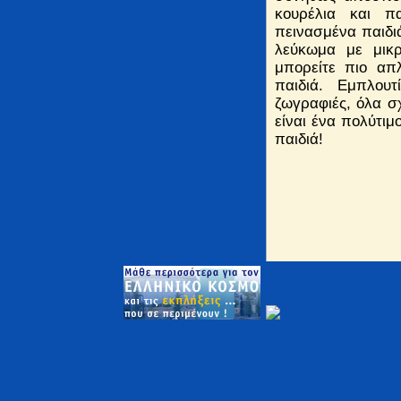
κουρέλια και π
πεινασμένα παιδιά
λεύκωμα με μικρ
μπορείτε πιο απλ
παιδιά. Εμπλου
ζωγραφιές, όλα σχ
είναι ένα πολύτιμ
παιδιά!