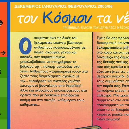
ΔΕΚΕΜΒΡΙΟΣ ΙΑΝΟΥΑΡΙΟΣ ΦΕΒΡΟΥΑΡΙΟΣ 2005/06