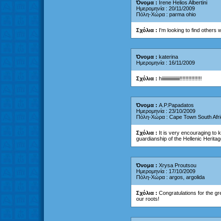
Όνομα :
Irene Helios Albertini
Ημερομηνία : 20/11/2009
Πόλη-Χώρα : parma ohio
Σχόλια :
I'm looking to find others
Όνομα :
katerina
Ημερομηνία : 16/11/2009
Σχόλια :
hiiiiiiiiiiiiiiiiii!!!!!!!!!!!!!!!
Όνομα :
A.P.Papadatos
Ημερομηνία : 23/10/2009
Πόλη-Χώρα : Cape Town South Afr
Σχόλια :
It is very encouraging to 
guardianship of the Hellenic Herit
Όνομα :
Xrysa Proutsou
Ημερομηνία : 17/10/2009
Πόλη-Χώρα : argos, argolida
Σχόλια :
Congratulations for the gr
our roots!