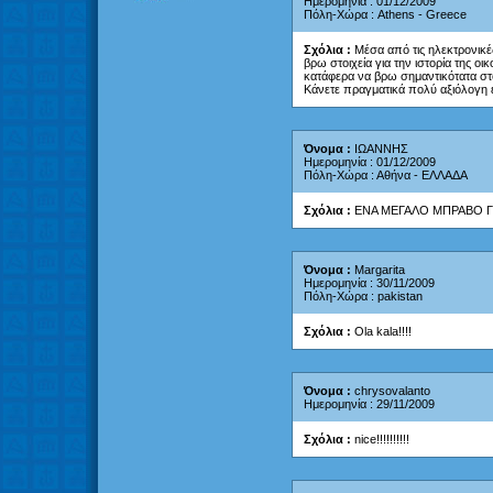
Ημερομηνία : 01/12/2009
Πόλη-Χώρα : Athens - Greece
Σχόλια :
Μέσα από τις ηλεκτρονικέ
βρω στοιχεία για την ιστορία της ο
κατάφερα να βρω σημαντικότατα στοιχ
Κάνετε πραγματικά πολύ αξιόλογη 
Όνομα :
ΙΩΑΝΝΗΣ
Ημερομηνία : 01/12/2009
Πόλη-Χώρα : Αθήνα - ΕΛΛΑΔΑ
Σχόλια :
ΕΝΑ ΜΕΓΑΛΟ ΜΠΡΑΒΟ Γ
Όνομα :
Margarita
Ημερομηνία : 30/11/2009
Πόλη-Χώρα : pakistan
Σχόλια :
Ola kala!!!!
Όνομα :
chrysovalanto
Ημερομηνία : 29/11/2009
Σχόλια :
nice!!!!!!!!!!