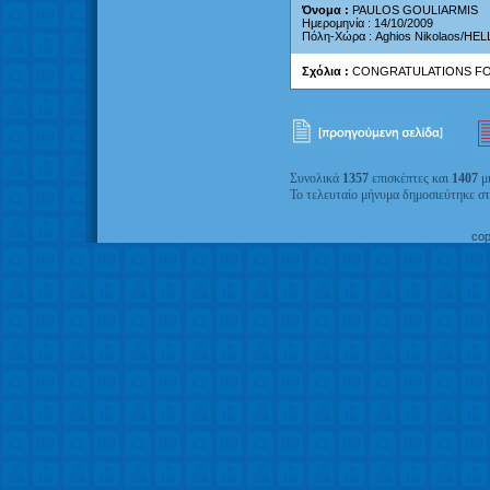
Όνομα :
PAULOS GOULIARMIS
Ημερομηνία : 14/10/2009
Πόλη-Χώρα : Aghios Nikolaos/HE
Σχόλια :
CONGRATULATIONS FO
Συνολικά
1357
επισκέπτες και
1407
μη
Το τελευταίο μήνυμα δημοσιεύτηκε σ
co