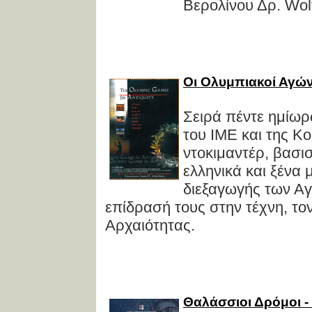
Βερολίνου Δρ. Wol
Οι Ολυμπιακοί Αγώ
Σειρά πέντε ημίω
του ΙΜΕ και της Κ
ντοκιμαντέρ, βασι
ελληνικά και ξένα 
διεξαγωγής των Αγ
επίδρασή τους στην τέχνη, τον
Αρχαιότητας.
Θαλάσσιοι Δρόμοι 