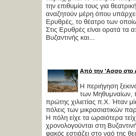
την επιθυμία τους για θεατρι
αναζητούν μέρη όπου υπάρχει 
Ερυθρές, το θέατρο των οποίω
Στις Ερυθρές είναι ορατά τα α
Βυζαντινής και...
Από την 'Ασσο στο 
Η περιήγηση ξεκιν
των Μηθυμναίων, π
πρώτης χιλιετίας π.Χ. Ήταν μί
πόλεις των μικρασιατικών πα
Η πόλη είχε τα ωραιότερα τεί
χρονολογούνται στη Βυζαντιν
φακός εστιάζει στο ναό της θ