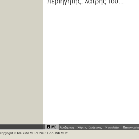
περιηγητής, λάτρης του...
Αναζήτηση
Χάρτης πλοήγησης
Newsletter
Επικοινωνία
copyright © ΙΔΡΥΜΑ ΜΕΙΖΟΝΟΣ ΕΛΛΗΝΙΣΜΟΥ