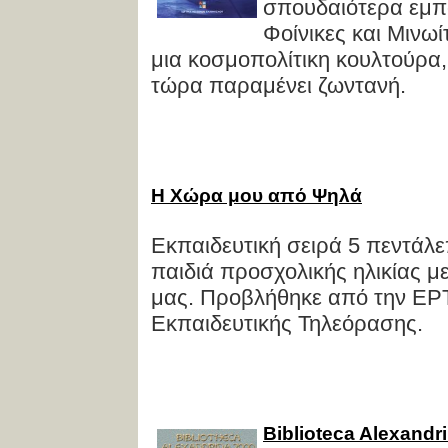
σπουδαιότερα εμπο
Φοίνικες και Mινωί
μια κοσμοπολίτικη κουλτούρα,
τώρα παραμένει ζωντανή.
H Χώρα μου από Ψηλά
Eκπαιδευτική σειρά 5 πεντάλε
παιδιά προσχολικής ηλικίας μ
μας. Προβλήθηκε από την EPT
Εκπαιδευτικής Τηλεόρασης.
Biblioteca Alexandr