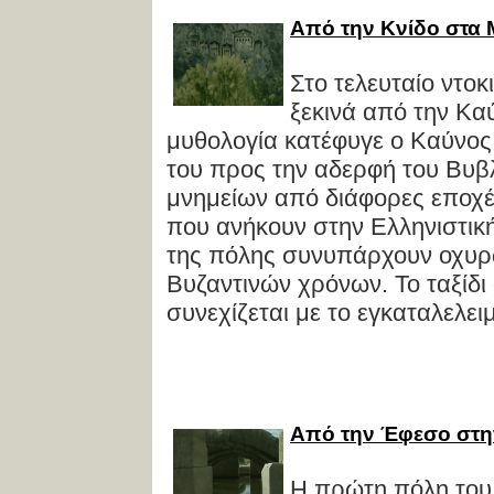
Από την Κνίδο στα
Στο τελευταίο ντοκ
ξεκινά από την Κα
μυθολογία κατέφυγε ο Καύνος
του προς την αδερφή του Βυβ
μνημείων από διάφορες εποχέ
που ανήκουν στην Eλληνιστικ
της πόλης συνυπάρχουν οχυρώ
Βυζαντινών χρόνων. Το ταξίδι
συνεχίζεται με το εγκαταλελειμ
Από την Έφεσο στη
Η πρώτη πόλη του 