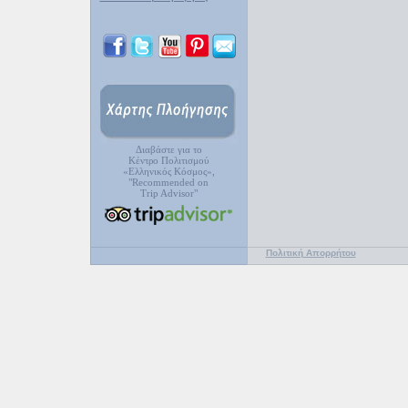
Διαβάστε για το
Κέντρο Πολιτισμού
«Ελληνικός Κόσμος»,
"Recommended on
Trip Advisor"
Πολιτική Απορρήτου