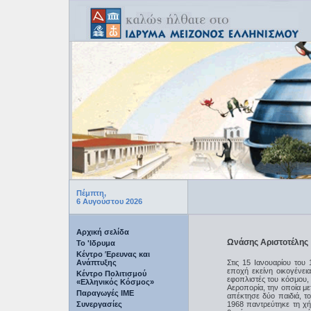
Πέμπτη,
6 Αυγούστου 2026
Αρχική σελίδα
Ωνάσης Αριστοτέλης
Το 'Ιδρυμα
Κέντρο Έρευνας και
Ανάπτυξης
Στις 15 Ιανουαρίου του
εποχή εκείνη οικογένε
Κέντρο Πολιτισμού
εφοπλιστές του κόσμου,
«Ελληνικός Κόσμος»
Αεροπορία, την οποία με
Παραγωγές IME
απέκτησε δύο παιδιά, τ
Συνεργασίες
1968 παντρεύτηκε τη χή