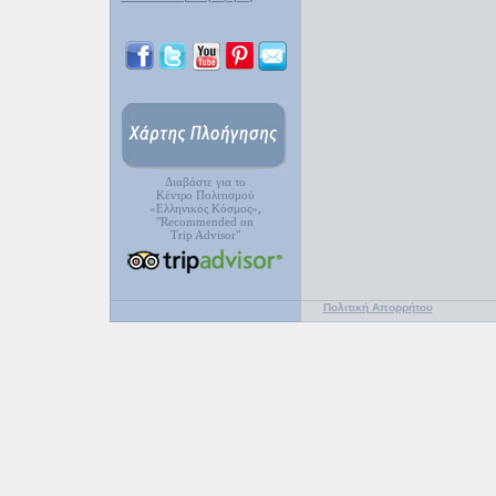
Διαβάστε για το
Κέντρο Πολιτισμού
«Ελληνικός Κόσμος»,
"Recommended on
Trip Advisor"
Πολιτική Απορρήτου