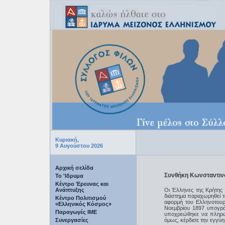
Κυριακή,
9 Αυγούστου 2026
Αρχική σελίδα
Συνθήκη Κωνσταντιν
Το 'Ιδρυμα
Κέντρο Έρευνας και
Ανάπτυξης
Οι Έλληνες της Κρήτης ξ
διάστημα παραχωρηθεί τ
Κέντρο Πολιτισμού
αφορμή του Ελληνοτουρ
«Ελληνικός Κόσμος»
Νοεμβρίου 1897 υπογρ
Παραγωγές IME
υποχρεώθηκε να πληρώσ
Συνεργασίες
όμως, κέρδισε την εγγ