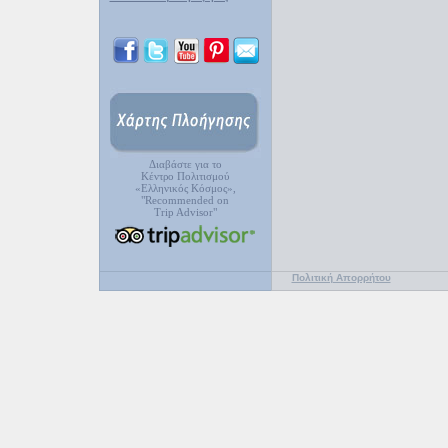
Διαβάστε για το
Κέντρο Πολιτισμού
«Ελληνικός Κόσμος»,
"Recommended on
Trip Advisor"
Πολιτική Απορρήτου