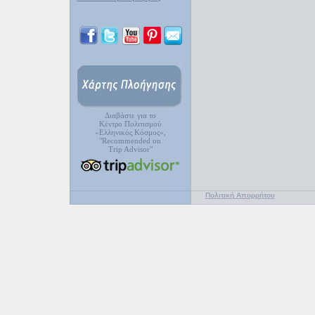
Διαβάστε για το
Κέντρο Πολιτισμού
«Ελληνικός Κόσμος»,
"Recommended on
Trip Advisor"
Πολιτική Απορρήτου