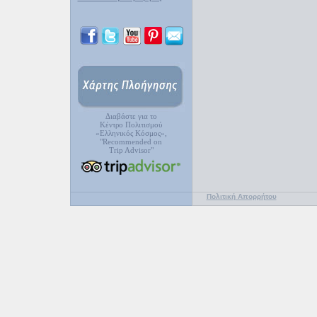
Διαβάστε για το
Κέντρο Πολιτισμού
«Ελληνικός Κόσμος»,
"Recommended on
Trip Advisor"
Πολιτική Απορρήτου