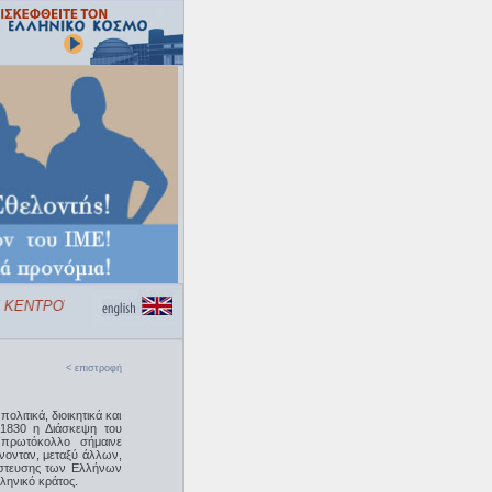
ΚΕΝΤΡΟΥ ΠΟΛΙΤΙΣΜΟΥ «ΕΛΛΗΝΙΚΟΣ ΚΟΣΜΟΣ»
< επιστροφή
πολιτικά, διοικητικά και
 1830 η Διάσκεψη του
ό πρωτόκολλο σήμαινε
άνονταν, μεταξύ άλλων,
νάστευσης των Ελλήνων
ληνικό κράτος.