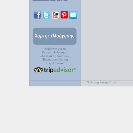
Διαβάστε για το
Κέντρο Πολιτισμού
«Ελληνικός Κόσμος»,
"Recommended on
Trip Advisor"
Πολιτική Απορρήτου