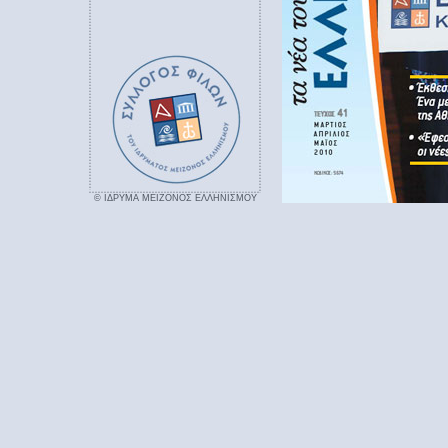
© ΙΔΡΥΜΑ ΜΕΙΖΟΝΟΣ ΕΛΛΗΝΙΣΜΟΥ