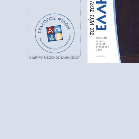
© ΙΔΡΥΜΑ ΜΕΙΖΟΝΟΣ ΕΛΛΗΝΙΣΜΟΥ