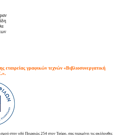
ραν
είδη
θα
των
ης εταιρείας γραφικών τεχνών «Βιβλιοσυνεργατική
.».
σμού στην οδό Πειραιώς 254 στον Ταύρο, σας περιμένει τις ακόλουθες