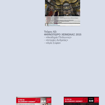
Τεύχος 62:
ΦΘΙΝΟΠΩΡΟ ΧΕΙΜΩΝΑΣ 2015
- «Ακαδημία Πλάτωνος»
- «Ιστορίες Ανδρείας»
- «Αγία Σοφία»