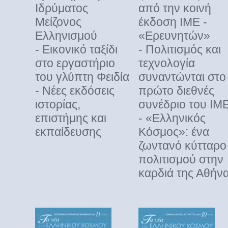
Ιδρύματος
από την κοινή
Μείζονος
έκδοση ΙΜΕ -
Ελληνισμού
«Ερευνητών»
- Εικονικό ταξίδι
- Πολιτισμός και
στο εργαστήριο
τεχνολογία
του γλύπτη Φειδία
συναντώνται στο
- Νέες εκδόσεις
πρώτο διεθνές
ιστορίας,
συνέδριο του ΙΜ
επιστήμης και
- «Ελληνικός
εκπαίδευσης
Κόσμος»: ένα
ζωντανό κύτταρο
πολιτισμού στην
καρδιά της Αθήν