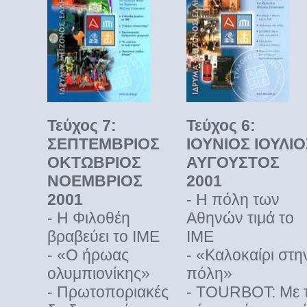
Τεύχος 7:
Τεύχος 6:
ΣΕΠΤΕΜΒΡΙΟΣ
ΙΟΥΝΙΟΣ ΙΟΥΛΙΟ
ΟΚΤΩΒΡΙΟΣ
ΑΥΓΟΥΣΤΟΣ
ΝΟΕΜΒΡΙΟΣ
2001
2001
- H πόλη των
- Η Φιλοθέη
Aθηνών τιμά το
βραβεύει το ΙΜΕ
IME
- «Ο ήρωας
- «Kαλοκαίρι στη
ολυμπιονίκης»
πόλη»
- Πρωτοποριακές
- TOURBOT: Mε 