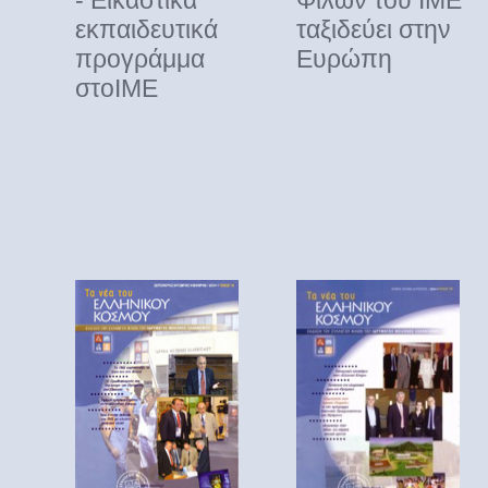
- Εικαστικά
Φίλων του ΙΜΕ
εκπαιδευτικά
ταξιδεύει στην
προγράμμα
Ευρώπη
στοΙΜΕ