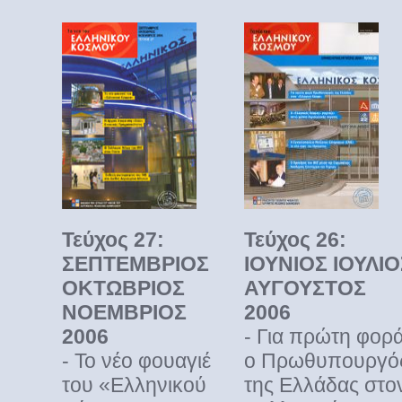
Τεύχος 27:
Τεύχος 26:
ΣΕΠΤΕΜΒΡΙΟΣ
ΙΟΥΝΙΟΣ ΙΟΥΛΙΟ
ΟΚΤΩΒΡΙΟΣ
ΑΥΓΟΥΣΤΟΣ
ΝΟΕΜΒΡΙΟΣ
2006
200
6
- Για πρώτη φορ
- Το νέο φουαγιέ
ο Πρωθυπουργό
του «Ελληνικού
της Ελλάδας στο