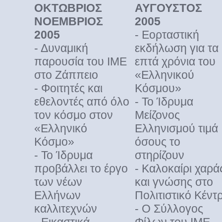
ΟΚΤΩΒΡΙΟΣ
ΑΥΓΟΥΣΤΟΣ
ΝΟΕΜΒΡΙΟΣ
2005
2005
- Εορταστική
- Δυναμική
εκδήλωση για τα
παρουσία του ΙΜΕ
επτά χρόνια του
στο Ζάππειο
«Ελληνικού
- Φοιτητές και
Κόσμου»
εθελοντές από όλο
- Το Ίδρυμα
τον κόσμο στον
Μείζονος
«Ελληνικό
Ελληνισμού τιμά
Κόσμο»
όσους το
- Το Ίδρυμα
στηρίζουν
προβάλλει το έργο
- Καλοκαίρι χαρά
των νέων
και γνώσης στο
Ελλήνων
Πολιτιστικό Κέντ
καλλιτεχνών
- Ο Σύλλογος