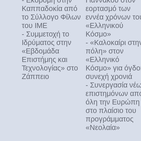
- Εκδρομή στην
Γιαννάκου στον
Καππαδοκία από
εορτασμό των
το Σύλλογο Φίλων
εννέα χρόνων το
του ΙΜΕ
«Ελληνικού
- Συμμετοχή το
Κόσμο»
Ιδρύματος στην
- «Καλοκαίρι στη
«Εβδομάδα
πόλη» στον
Επιστήμης και
«Ελληνικό
Τεχνολογίας» στο
Κόσμο» για όγδο
Ζάππειο
συνεχή χρονιά
- Συνεργασία νέ
επιστημόνων απ
όλη την Ευρώπη
στο πλαίσιο του
προγράμματος
«Νεολαία»