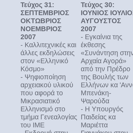
Τεύχος 31:
Τεύχος 30:
ΣΕΠΤΕΜΒΡΙΟΣ
ΙΟΥΝΙΟΣ ΙΟΥΛΙΟ
ΟΚΤΩΒΡΙΟΣ
ΑΥΓΟΥΣΤΟΣ
ΝΟΕΜΒΡΙΟΣ
2007
2007
- Εγκαίνια της
- Καλλιτεχνικές και
έκθεσης
άλλες εκδηλώσεις
«Συνάντηση στη
στον «Ελληνικό
Αρχαία Αγορά»
Κόσμο»
από την Πρέδρο
- Ψηφιοποίηση
της Βουλής των
αρχειακού υλικού
Ελλήνων κα 'Ανν
που αφορά το
Μπενάκη-
Μικρασιατικό
Ψαρούδα
Ελληνισμό στο
- Η Υπουργός
τμήμα Γενεαλογίας
Παιδείας κα
του ΙΜΕ
Μαριέττα