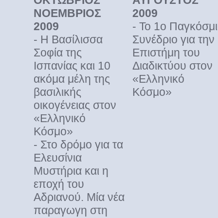
ΟΚΤΩΒΡΙΟΣ
ΑΥΓΟΥΣΤΟΣ
ΝΟΕΜΒΡΙΟΣ
2009
2009
- Το 1ο Παγκόσμ
- Η Βασίλισσα
Συνέδριο για την
Σοφία της
Επιστήμη του
Ισπανίας και 10
Διαδικτύου στον
ακόμα μέλη της
«Ελληνικό
βασιλικής
Κόσμο»
οικογένειας στον
«Ελληνικό
Κόσμο»
- Στο δρόμο για τα
Ελευσίνια
Μυστήρια και η
εποχή του
Αδριανού. Μία νέα
παραγωγη στη