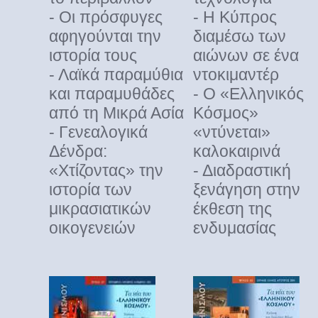
- Οι πρόσφυγες
- Η Κύπρος
αφηγούνται την
διαμέσω των
ιστορία τους
αιώνων σε ένα
- Λαϊκά παραμύθια
ντοκιμαντέρ
και παραμυθάδες
- Ο «Ελληνικός
από τη Μικρά Ασία
Κόσμος»
- Γενεαλογικά
«ντύνεται»
Δένδρα:
καλοκαιρινά
«Χτίζοντας» την
- Διαδραστική
ιστορία των
ξενάγηση στην
μικρασιατικών
έκθεση της
οικογενειών
ενδυμασίας