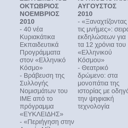
ΟΚΤΩΒΡΙΟΣ
ΑΥΓΟΥΣΤΟΣ
ΝΟΕΜΒΡΙΟΣ
2010
2010
- «Ξαναχτίζοντας
- 40 νέα
τις μνήμες»: σειρ
Κυριακάτικα
εκδηλώσεων για
Εκπαιδευτικά
τα 12 χρόνια του
Προγράμματα
«Ελληνικού
στον «Ελληνικό
Κόσμου»
Κόσμο»
- Θεατρικό
- Βράβευση της
δρώμενο: στα
Συλλογής
μονοπάτια της
Νομισμάτων του
ιστορίας με οδηγ
ΙΜΕ από το
την ψηφιακή
πρόγραμμα
τεχνολογία
«ΕΥΚΛΕΙΔΗΣ»
- «Περιήγηση στην