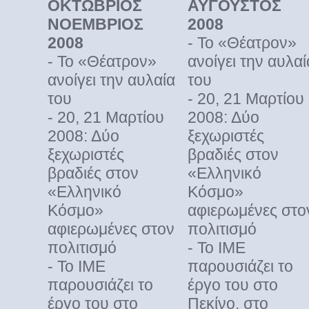
ΟΚΤΩΒΡΙΟΣ
ΑΥΓΟΥΣΤΟΣ
ΝΟΕΜΒΡΙΟΣ
2008
2008
- Το «Θέατρον»
- Το «Θέατρον»
ανοίγει την αυλαί
ανοίγει την αυλαία
του
του
- 20, 21 Μαρτίου
- 20, 21 Μαρτίου
2008: Δύο
2008: Δύο
ξεχωριστές
ξεχωριστές
βραδιές στον
βραδιές στον
«Ελληνικό
«Ελληνικό
Κόσμο»
Κόσμο»
αφιερωμένες στο
αφιερωμένες στον
πολιτισμό
πολιτισμό
- Το ΙΜΕ
- Το ΙΜΕ
παρουσιάζει το
παρουσιάζει το
έργο του στο
έργο του στο
Πεκίνο, στο