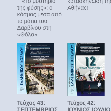
_ «Το μυστήριο
κατασκήνωση τη
της φύσης»: ο
Αθήνας!
κόσμος μέσα από
τα μάτια του
Δαρβίνου στη
«Θόλο»
Τεύχος 43:
Τεύχος 42:
ΣΕΠΤΕΜΒΡΙΟΣ
ΙΟΥΝΙΟΣ ΙΟΥΛΙΟ