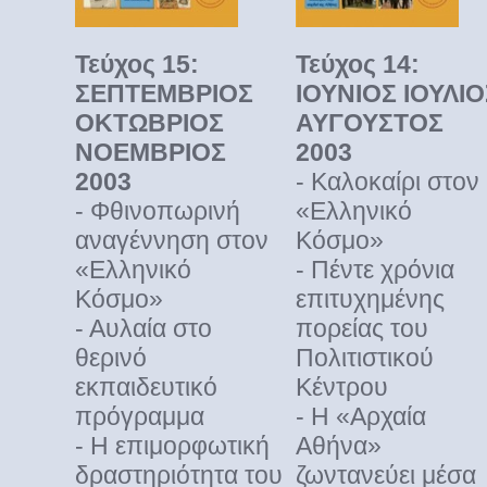
Τεύχος 15:
Τεύχος 14:
ΣΕΠΤΕΜΒΡΙΟΣ
ΙΟΥΝΙΟΣ ΙΟΥΛΙΟ
ΟΚΤΩΒΡΙΟΣ
ΑΥΓΟΥΣΤΟΣ
ΝΟΕΜΒΡΙΟΣ
2003
2003
- Καλοκαίρι στον
- Φθινοπωρινή
«Ελληνικό
αναγέννηση στον
Κόσμο»
«Ελληνικό
- Πέντε χρόνια
Κόσμο»
επιτυχημένης
- Αυλαία στο
πορείας του
θερινό
Πολιτιστικού
εκπαιδευτικό
Κέντρου
πρόγραμμα
- Η «Αρχαία
- Η επιμορφωτική
Αθήνα»
δραστηριότητα του
ζωντανεύει μέσα