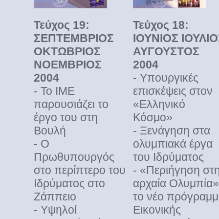
Τεύχος 19:
Τεύχος 18:
ΣΕΠΤΕΜΒΡΙΟΣ
ΙΟΥΝΙΟΣ ΙΟΥΛΙΟ
ΟΚΤΩΒΡΙΟΣ
ΑΥΓΟΥΣΤΟΣ
ΝΟΕΜΒΡΙΟΣ
2004
2004
- Υπουργικές
- Το ΙΜΕ
επισκέψεις στον
παρουσιάζει το
«Ελληνικό
έργο του στη
Κόσμο»
Βουλή
- Ξενάγηση στα
- Ο
ολυμπιακά έργα
Πρωθυπουργός
του Ιδρύματος
στο περίπτερο του
- «Περιήγηση στ
Ιδρύματος στο
αρχαία Ολυμπία»
Ζάππειο
το νέο πρόγραμ
- Υψηλοί
Εικονικής