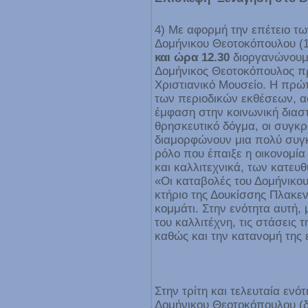
4) Με αφορμή την επέτειο τ
Δομήνικου Θεοτοκόπουλου (1
και ώρα 12.30
διοργανώνουμ
Δομήνικος Θεοτοκόπουλος πρ
Χριστιανικό Μουσείο. Η πρώ
των περιοδικών εκθέσεων, αφ
έμφαση στην κοινωνική διασ
θρησκευτικό δόγμα, οι συγκρ
διαμορφώνουν μια πολύ συγκ
ρόλο που έπαιξε η οικονομία
και καλλιτεχνικά, των κατευ
«Οι καταβολές του Δομήνικο
κτήριο της Δουκίσσης Πλακεν
κομμάτι. Στην ενότητα αυτή,
του καλλιτέχνη, τις στάσεις 
καθώς και την κατανομή της 
Στην τρίτη και τελευταία ενό
Δομήνικου Θεοτοκόπουλου (