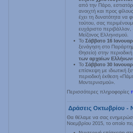
από την Πάρο, εστιατό
ανοιχτή και προς φίλου
έχει τη δυνατότητα να 
τούτου, σας περιμένουμ
ευχάριστο περιβάλλον, 
Μείζονος Ελληνισμού.
Το
Σάββατο 16 Ιανουαρ
ξενάγηση στο Παράρτημ
Θησείο) στην περιοδικ
των αρχαίων Ελλήνων
Το
Σάββατο 30 Ιανουαρ
επίσκεψη με ιδιωτική 
περιοδική έκθεση «Πάμπ
Μοντερνισμού».
Περισσότερες πληροφορίες
Δράσεις Οκτωβρίου - 
Θα θέλαμε να σας ενημερώσ
Νοεμβρίου 2015, το οποίο πε
Νυχτερινή επίσκεψη στ