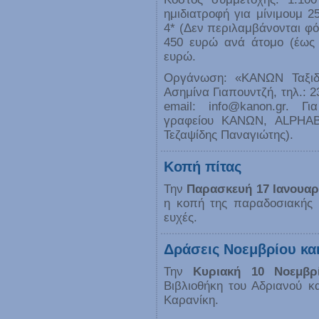
ημιδιατροφή για μίνιμουμ 2
4* (Δεν περιλαμβάνονται φ
450 ευρώ ανά άτομο (έως τ
ευρώ.
Οργάνωση: «ΚΑΝΩΝ Ταξιδι
Ασημίνα Γιαπουντζή, τηλ.: 2
email: info@kanon.gr. Γι
γραφείου ΚΑΝΩΝ, ALPHABA
Τεζαψίδης Παναγιώτης).
Κοπή πίτας
Την
Παρασκευή 17 Ιανουαρ
η κοπή της παραδοσιακής 
ευχές.
Δράσεις Νοεμβρίου κα
Την
Κυριακή 10 Νοεμβρ
Βιβλιοθήκη του Αδριανού 
Καρανίκη.