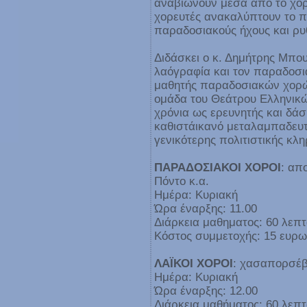
αναβιώνουν μέσα απο το χορ
χορευτές ανακαλύπτουν το πα
παραδοσιακούς ήχους και ρυ
Διδάσκει ο κ. Δημήτρης Μπου
λαόγραφία και τον παραδοσια
μαθητής παραδοσιακών χορών
ομάδα του Θεάτρου Ελληνικώ
χρόνια ως ερευνητής και δάσ
καθιστάικανό μεταλαμπαδευτ
γενικότερης πολιτιστικής κλ
ΠΑΡΑΔΟΣΙΑΚΟΙ ΧΟΡΟΙ
: απ
Πόντο κ.α.
Ημέρα: Κυριακή
Ώρα έναρξης: 11.00
Διάρκεια μαθηματος: 60 λεπ
Κόστος συμμετοχής: 15 ευρ
ΛΑΪΚΟΙ ΧΟΡΟΙ
: χασαπορσέβι
Ημέρα: Κυριακή
Ώρα έναρξης: 12.00
Διάρκεια μαθήματος: 60 λεπ