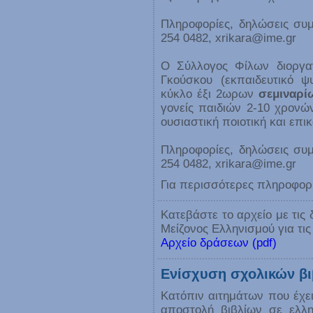
Πληροφορίες, δηλώσεις συμ
254 0482, xrikara@ime.gr
Ο Σύλλογος Φίλων διοργα
Γκούσκου (εκπαιδευτικό ψ
κύκλο έξι 2ωρων
σεμιναρί
γονείς παιδιών 2-10 χρονώ
ουσιαστική ποιοτική και επι
Πληροφορίες, δηλώσεις συμ
254 0482, xrikara@ime.gr
Για περισσότερες πληροφορ
Κατεβάστε το αρχείο με τις
Μείζονος Ελληνισμού για τις
Αρχείο δράσεων (pdf)
Ενίσχυση σχολικών β
Κατόπιν αιτημάτων που έχει
αποστολή βιβλίων σε ελλη