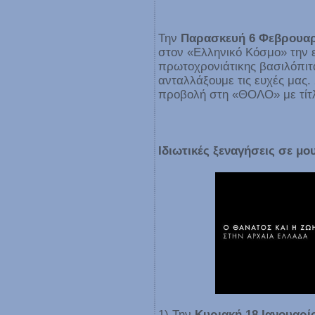
Την
Παρασκευή 6 Φεβρουαρί
στον «Ελληνικό Κόσμο» την 
πρωτοχρονιάτικης βασιλόπιτ
ανταλλάξουμε τις ευχές μας.
προβολή στη «ΘΟΛΟ» με τίτ
Ιδιωτικές ξεναγήσεις σε μο
1) Την
Κυριακή 18 Ιανουαρίο