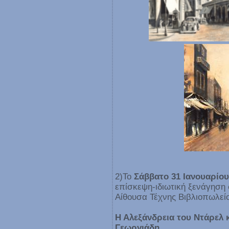
2)Το
Σάββατο 31 Ιανουαρίου
επίσκεψη-ιδιωτική ξενάγηση
Αίθουσα Τέχνης Βιβλιοπωλεί
Η Αλεξάνδρεια του Ντάρελ 
Γεωργιάδη.