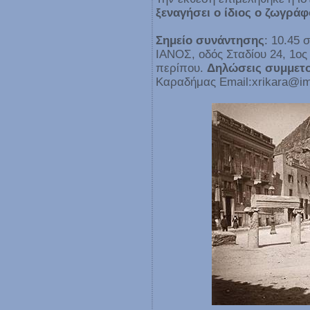
ξεναγήσει ο ίδιος ο ζωγράφ
Σημείο συνάντησης
: 10.45 
ΙΑΝΟΣ, οδός Σταδίου 24, 1ο
περίπου.
Δηλώσεις συμμετ
Καραδήμας Εmail:xrikara@i