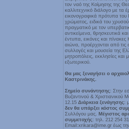
τον ναό της Κοίμησης της Θ
καλλιτεχνικό διάλογο με τα 
εικονογραφικά πρότυπα του 
χρώματος, ειδικά του χρυσού
πραγματικό με τον υπερβατι
αντικείμενα, θρησκευτικά κα
έντυπα, εικόνες και πίνακε
αιώνα, προέρχονται από τις 
συλλογές και μουσεία της Ελ
μητροπόλεις, εκκλησίες και 
εξωτερικού.
Θα μας ξεναγήσει ο αρχαιο
Καστρινάκης.
Σημείο συνάντησης
: Στην ε
Βυζαντινού & Χριστιανικού Μ
12.15
Διάρκεια ξενάγησης
: 
δεν θα υπάρξει κόστος συμ
Συλλόγου μας.
Μέγιστος αρ
συμμετοχής
: τηλ. 212 254 
Εmail:xrikara@ime.gr έως τ