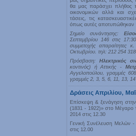
μας σημαντικές περιόδους τ
θα μας παράσχει πλήθος π
οικονομικών αλλά και σχε
τάσεις, τις κατασκευαστικέ
όπως αυτές αποτυπώθηκαν 
Σημείο συνάντησης:
Είσ
Σεπτεμβρίου 146 στις 17:3
συμμετοχής απαραίτητες 
Οκτωβρίου. τηλ: 212 254 318
Πρόσβαση:
Ηλεκτρικός σ
κοντινός) ή Αττικής -
Μετ
Αγγελοπούλου, γραμμές 608
γραμμές 2, 3, 5, 6, 11, 13, 14
Δράσεις Απριλίου, Μαΐ
Επίσκεψη & ξενάγηση στην
(1831 - 1922)» στο Μέγαρο 
2014 στις 12.30
Γενική Συνέλευση Μελών - 
στις 12.00