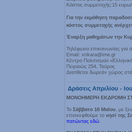
Κόστος συμμετοχής:15 ευρω
Για την εκμάθηση παραδοσια
κόστος συμμετοχής ανέρχετ
Έναρξη μαθημάτων την Κυρ
Τηλέφωνο επικοινωνίας για 
Email: xrikara@ime.gr
Κέντρο Πολιτισμού «Ελληνικ
Πειραιώς 254, Ταύρος
Διατίθεται δωρεάν χώρος στ
Δράσεις Απριλίου - Ιο
ΜΟΝΟΗΜΕΡΗ ΕΚΔΡΟΜΗ ΣΤ
Το
Σάββατο 16 Μαϊου
, με ξ
επισκεφθούμε το
νησί της Σ
πατώντας εδώ
.