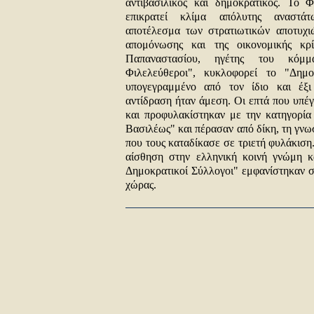
αντιβασιλικός και δημοκρατικός. Το 
επικρατεί κλίμα απόλυτης αναστάτ
αποτέλεσμα των στρατιωτικών αποτυχιώ
απομόνωσης και της οικονομικής κρ
Παπαναστασίου, ηγέτης του κόμμα
Φιλελεύθεροι", κυκλοφορεί το "Δημο
υπογεγραμμένο από τον ίδιο και έξι
αντίδραση ήταν άμεση. Οι επτά που υπ
και προφυλακίστηκαν με την κατηγορία
Βασιλέως" και πέρασαν από δίκη, τη γνω
που τους καταδίκασε σε τριετή φυλάκιση
αίσθηση στην ελληνική κοινή γνώμη κα
Δημοκρατικοί Σύλλογοι" εμφανίστηκαν σ
χώρας.