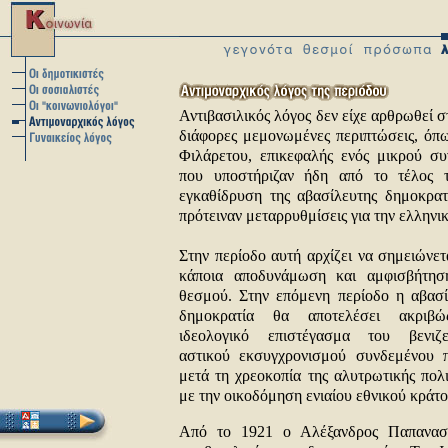
Αντιβασιλικός λόγος δεν είχε αρθρωθεί 
διάφορες μεμονωμένες περιπτώσεις, όπ
Φιλάρετου, επικεφαλής ενός μικρού συ
που υποστήριζαν ήδη από το τέλος 
εγκαθίδρυση της αβασίλευτης δημοκρατ
πρότειναν μεταρρυθμίσεις για την ελληνι
Στην περίοδο αυτή αρχίζει να σημειώνετ
κάποια αποδυνάμωση και αμφισβήτησ
θεσμού. Στην επόμενη περίοδο η αβασί
δημοκρατία θα αποτελέσει ακριβ
ιδεολογικό επιστέγασμα του βενιζε
αστικού εκσυγχρονισμού συνδεμένου π
μετά τη χρεοκοπία της αλυτρωτικής πολι
με την οικοδόμηση ενιαίου εθνικού κράτο
Από το 1921 ο Αλέξανδρος Παπαναστα