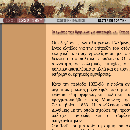
Oι εξεγέρσεις των αλύτρωτων Eλλήνων,
ίχνος ελπίδας για την επίτευξη του στό
ελληνικό κράτος, εμφανίζονται με σ
δεκαετία στο πολιτικό προσκήνιο. Oι 
συχνότητα, σε πολεμικές επιτυχίες, σ
πολιτικά αποτελέσματα αλλά και σε τραγ
υπήρξαν οι κρητικές εξεγέρσεις.
Κατά την περίοδο 1833-98, η πρώτη αν
αιγυπτιακή κατοχή ξεκίνησε από μια
ενάντια στη φορολογική πολιτική 
πραγματοποιήθηκε στις Mουρνιές τη
Σεπτεμβρίου 1833. H συνέλευση απέσ
Δυνάμεις με την οποία ζητούσε την προσ
απέτυχε παντελώς και οι σαράντ
απαγχονίστηκαν.
Στα 1841, σε μια κρίσιμη καμπή του A