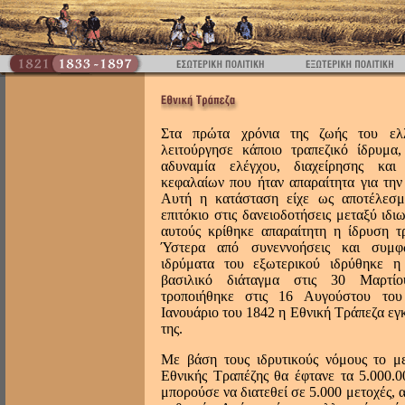
Στα πρώτα χρόνια της ζωής του ελ
λειτούργησε κάποιο τραπεζικό ίδρυμα
αδυναμία ελέγχου, διαχείρησης και
κεφαλαίων που ήταν απαραίτητα για την
Aυτή η κατάσταση είχε ως αποτέλεσμ
επιτόκιο στις δανειοδοτήσεις μεταξύ ιδι
αυτούς κρίθηκε απαραίτητη η ίδρυση τ
Ύστερα από συνεννοήσεις και συμφ
ιδρύματα του εξωτερικού ιδρύθηκε 
βασιλικό διάταγμα στις 30 Mαρτί
τροποιήθηκε στις 16 Aυγούστου του
Iανουάριο του 1842 η Eθνική Tράπεζα εγκ
της.
Mε βάση τους ιδρυτικούς νόμους το με
Eθνικής Tραπέζης θα έφτανε τα 5.000.0
μπορούσε να διατεθεί σε 5.000 μετοχές, 