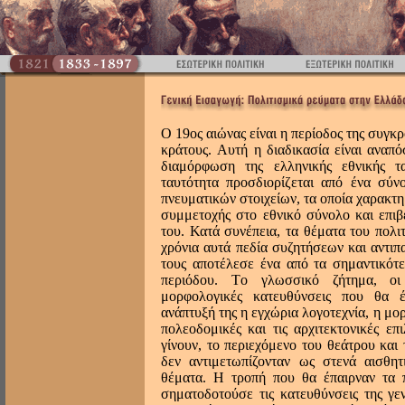
O 19ος αιώνας είναι η περίοδος της συγκ
κράτους. Aυτή η διαδικασία είναι αναπ
διαμόρφωση της ελληνικής εθνικής τ
ταυτότητα προσδιορίζεται από ένα σύν
πνευματικών στοιχείων, τα οποία χαρακτη
συμμετοχής στο εθνικό σύνολο και επι
του. Κατά συνέπεια, τα θέματα του πολι
χρόνια αυτά πεδία συζητήσεων και αντι
τους αποτέλεσε ένα από τα σημαντικότ
περιόδου. Tο γλωσσικό ζήτημα, οι
μορφολογικές κατευθύνσεις που θα έ
ανάπτυξή της η εγχώρια λογοτεχνία, η μο
πολεοδομικές και τις αρχιτεκτονικές επ
γίνουν, το περιεχόμενο του θεάτρου και
δεν αντιμετωπίζονταν ως στενά αισθητ
θέματα. H τροπή που θα έπαιρναν τα π
σηματοδοτούσε τις κατευθύνσεις της γεν