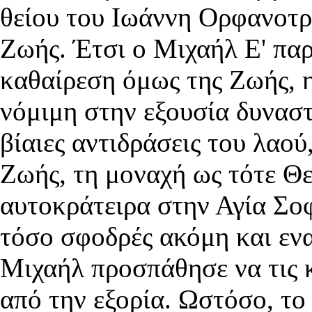
θείου του Ιωάννη Ορφανοτρ
Ζωής. Έτσι ο Μιχαήλ Ε' πα
καθαίρεση όμως της Ζωής, 
νόμιμη στην εξουσία δυναστ
βίαιες αντιδράσεις του λαού
Ζωής, τη μοναχή ως τότε Θε
αυτοκράτειρα στην Αγία Σοφ
τόσο σφοδρές ακόμη και ενα
Μιχαήλ προσπάθησε να τις 
από την εξορία. Ωστόσο, το