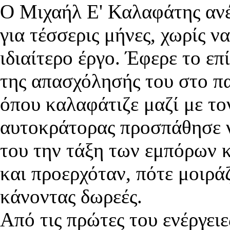
Ο Μιχαήλ Ε' Καλαφάτης ανέ
για τέσσερις
μήνες, χωρίς ν
ιδιαίτερο έργο. Έφερε το ε
της απασχόλησής του στο π
όπου καλαφάτιζε μαζί με το
αυτοκράτορας προσπάθησε ν
του την τάξη των εμπόρων κ
και προερχόταν, πότε μοιρά
κάνοντας δωρεές.
Από τις πρώτες του ενέργει