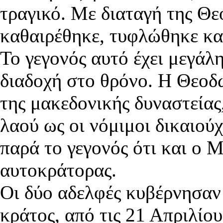
τραγικό. Mε διαταγή της Θε
καθαιρέθηκε, τυφλώθηκε και
Το γεγονός αυτό έχει μεγάλ
διαδοχή στο θρόνο. Η Θεοδ
της μακεδονικής δυναστείας
λαού ως οι νόμιμοι δικαιού
παρά το γεγονός ότι και ο 
αυτοκράτορας.
Οι δύο αδελφές κυβέρνησαν 
κράτος, από τις 21 Απριλίου