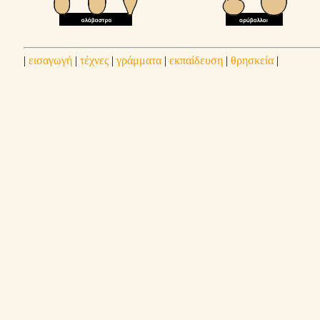
|
εισαγωγή
|
τέχνες
|
γράμματα
|
εκπαίδευση
|
θρησκεία
|