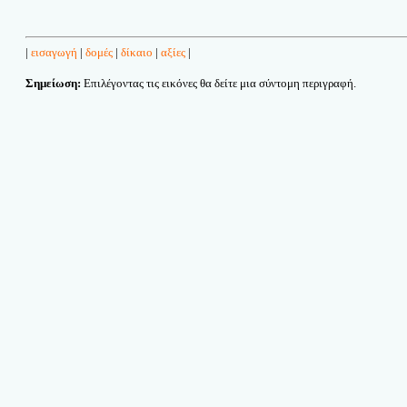
|
εισαγωγή
|
δομές
|
δίκαιο
|
αξίες
|
Σημείωση:
Επιλέγοντας τις εικόνες θα δείτε μια σύντομη περιγραφή.