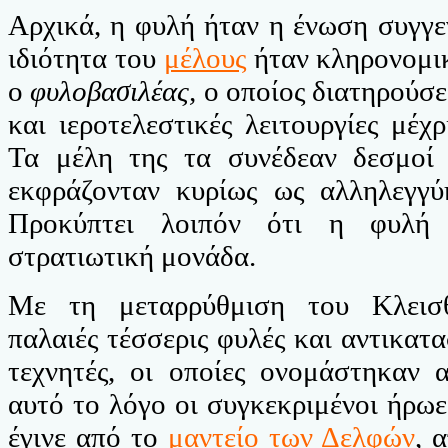
Αρχικά, η φυλή ήταν η ένωση συγγε
ιδιότητα του
μέλους
ήταν κληρονομικ
ο
φυλοβασιλέας,
ο οποίος διατηρούσε
και ιεροτελεστικές λειτουργίες μέχ
Τα μέλη της τα συνέδεαν δεσμοί 
εκφράζονταν κυρίως ως αλληλεγγ
Προκύπτει λοιπόν ότι η φυλή 
στρατιωτική μονάδα.
Με τη μεταρρύθμιση του Κλεισ
παλαιές τέσσερις φυλές και αντικατ
τεχνητές, οι οποίες ονομάστηκαν α
αυτό το λόγο οι συγκεκριμένοι ήρωε
έγινε από το
μαντείο των Δελφών
, 