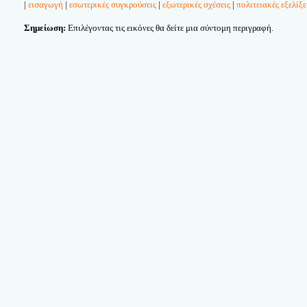
|
εισαγωγή
|
εσωτερικές συγκρούσεις
|
εξωτερικές σχέσεις
|
πολιτειακές εξελίξε
Σημείωση:
Επιλέγοντας τις εικόνες θα δείτε μια σύντομη περιγραφή.