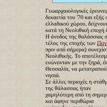
Γεωαρχαιολογικές έρευνες
δεκαετία του '70 και εξής
ελλαδικού χώρου, δείχνου
κατά τη Νεολιθική εποχή 
Η άνοδος της θαλάσσιας 
τέλος της εποχής των
Παγ
πριν από σήμερα) συνεχίσ
Νεολιθικής. Το αποτέλεσμ
ενώνονταν με την ξηρά, όπ
Θεσσαλία, να μετατραπού
νησιά.
Σε άλλες περιοχές η στάθ
της θάλασσας ήταν
χαμηλότερη από τη σημερ
και άφηνε περιθώρια