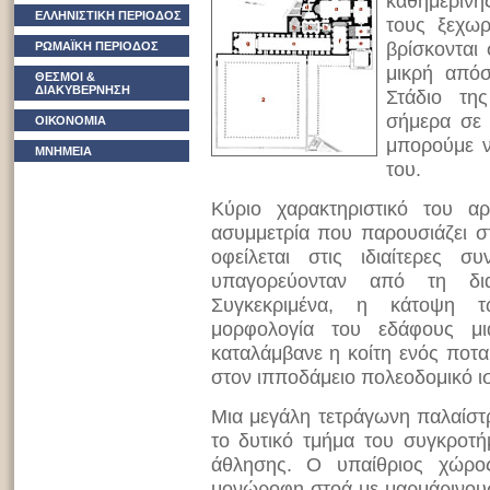
καθημερινή
ΕΛΛΗΝΙΣΤΙΚΗ ΠΕΡΙΟΔΟΣ
τους ξεχωρ
βρίσκονται
ΡΩΜΑΪΚΗ ΠΕΡΙΟΔΟΣ
μικρή από
ΘΕΣΜΟΙ &
ΔΙΑΚΥΒΕΡΝΗΣΗ
Στάδιο τη
σήμερα σε 
ΟΙΚΟΝΟΜΙΑ
μπορούμε ν
ΜΝΗΜΕΙΑ
του.
Κύριο χαρακτηριστικό του αρ
ασυμμετρία που παρουσιάζει σ
οφείλεται στις ιδιαίτερες 
υπαγορεύονταν από τη δια
Συγκεκριμένα, η κάτοψη 
μορφολογία του εδάφους μ
καταλάμβανε η κοίτη ενός ποτα
στον ιπποδάμειο πολεοδομικό ι
Μια μεγάλη τετράγωνη παλαίστ
το δυτικό τμήμα του συγκροτή
άθλησης. Ο υπαίθριος χώρο
μονώροφη στοά με μαρμάρινους