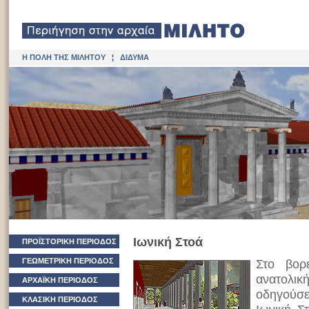
Η ΠΟΛΗ ΤΗΣ ΜΙΛΗΤΟΥ
¦
ΔΙΔΥΜΑ
Ιωνική Στοά
ΠΡΟΪΣΤΟΡΙΚΗ ΠΕΡΙΟΔΟΣ
ΓΕΩΜΕΤΡΙΚΗ ΠΕΡΙΟΔΟΣ
Στο βορ
ανατολι
ΑΡΧΑΪΚΗ ΠΕΡΙΟΔΟΣ
οδηγούσε
ΚΛΑΣΙΚΗ ΠΕΡΙΟΔΟΣ